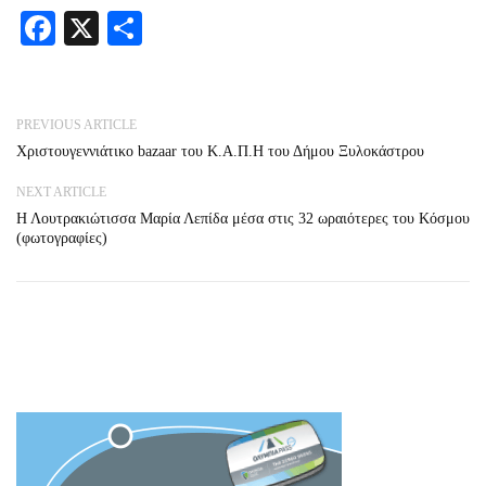
Facebook
X
Share
PREVIOUS ARTICLE
Χριστουγεννιάτικο bazaar του Κ.Α.Π.Η του Δήμου Ξυλοκάστρου
NEXT ARTICLE
Η Λουτρακιώτισσα Μαρία Λεπίδα μέσα στις 32 ωραιότερες του Κόσμου
(φωτογραφίες)