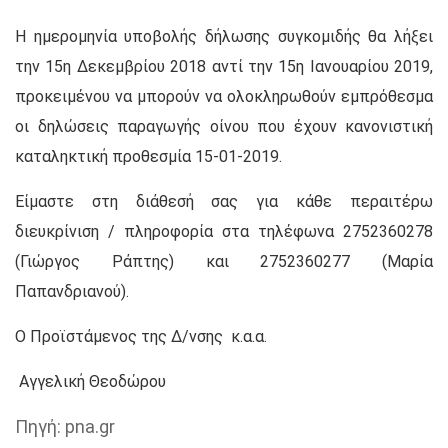
Η ημερομηνία υποβολής δήλωσης συγκομιδής θα λήξει
την 15η Δεκεμβρίου 2018 αντί την 15η Ιανουαρίου 2019,
προκειμένου να μπορούν να ολοκληρωθούν εμπρόθεσμα
οι δηλώσεις παραγωγής οίνου που έχουν κανονιστική
καταληκτική προθεσμία 15-01-2019.
Είμαστε στη διάθεσή σας για κάθε περαιτέρω
διευκρίνιση / πληροφορία στα τηλέφωνα 2752360278
(Γιώργος Ράπτης) και 2752360277 (Μαρία
Παπανδριανού).
Ο Προϊστάμενος της Δ/νσης κ.α.α.
Αγγελική Θεοδώρου
Πηγή: pna.gr