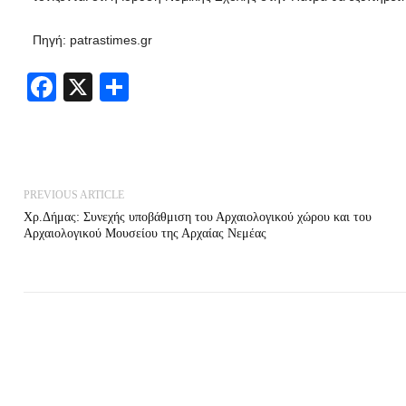
Πηγή: patrastimes.gr
Facebook
X
Share
PREVIOUS ARTICLE
Χρ.Δήμας: Συνεχής υποβάθμιση του Αρχαιολογικού χώρου και του
Αρχαιολογικού Μουσείου της Αρχαίας Νεμέας