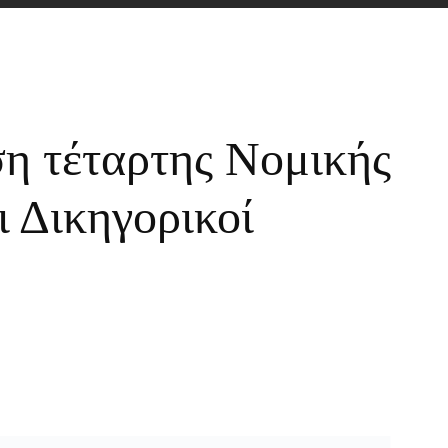
ση τέταρτης Νομικής
ι Δικηγορικοί