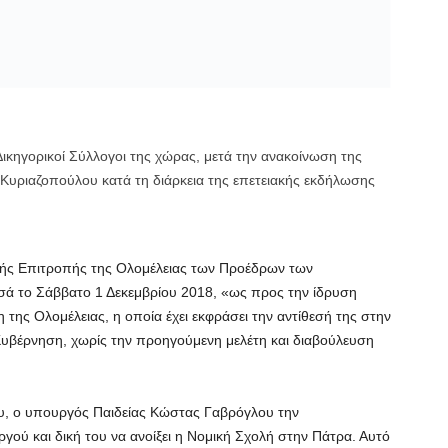
ικηγορικοί Σύλλογοι της χώρας, μετά την ανακοίνωση της
υριαζοπούλου κατά τη διάρκεια της επετειακής εκδήλωσης
κής Επιτροπής της Ολομέλειας των Προέδρων των
σά το Σάββατο 1 Δεκεμβρίου 2018, «ως προς την ίδρυση
της Ολομέλειας, η οποία έχει εκφράσει την αντίθεσή της στην
 Κυβέρνηση, χωρίς την προηγούμενη μελέτη και διαβούλευση
ου, ο υπουργός Παιδείας Κώστας Γαβρόγλου την
ού και δική του να ανοίξει η Νομική Σχολή στην Πάτρα. Αυτό