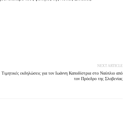
NEXT ARTICLE
Τιμητικές εκδηλώσεις για τον Ιωάννη Καποδίστρια στο Ναύπλιο από
τον Πρόεδρο της Σλοβενίας