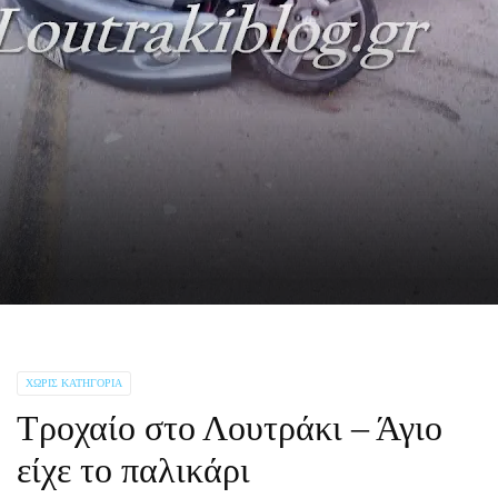
ΧΩΡΊΣ ΚΑΤΗΓΟΡΊΑ
Tροχαίο στο Λουτράκι – Άγιο
είχε το παλικάρι