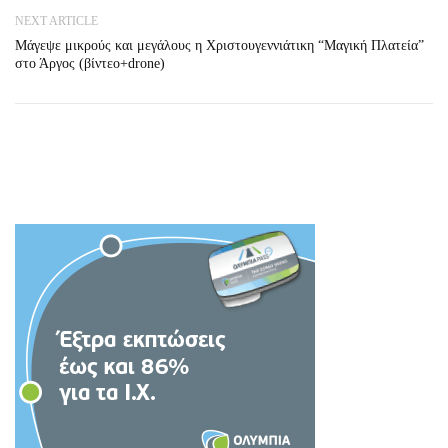
NEXT ARTICLE
Μάγεψε μικρούς και μεγάλους η Χριστουγεννιάτικη “Μαγική Πλατεία”
στο Άργος (βίντεο+drone)