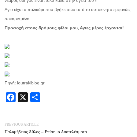
νεαρός οδηγός είναι πολύ καλά στην υγεία του !!
Αγιο είχε το παλικάρι που βγήκε σώο από το αυτοκίνητο εμφανώς
σοκαρισμένο.
Προσοχή στους δρόμους φίλοι μου, Αγιες μέρες έρχονται!
Πηγή: loutrakiblog.gr
Facebook
X
Share
PREVIOUS ARTICLE
Παλαμήδειος Άθλος – Επίσημα Αποτελέσματα