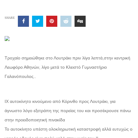
SHARE
Τροχαίο σημειώθηκε στο Λουτράκι πριν λίγα λεπτά,στην κεντρική
Λεωφόρο Αθηνών, λίγο μετά το Κλειστό Γυμναστήριο
Γαλανόπουλος..
ΙΧ αυτοκίνητο κινούμενο από Κόρινθο προς Λουτράκι, για
άγνωστο λόγο εξετράπη της πορείας του και προσέκρουσε πάνω
στην προειδοποιητική πινακίδα
To αυτοκίνητο υπέστη ολοκληρωτική καταστροφή αλλά ευτυχώς ο