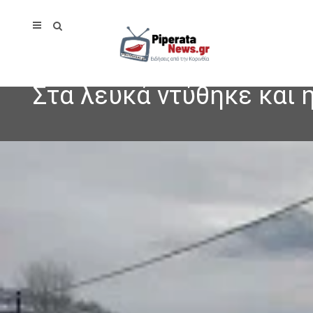
Στα λευκά ντύθηκε και 