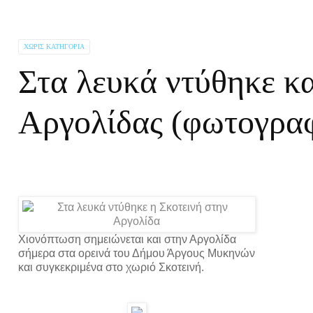
ΧΩΡΊΣ ΚΑΤΗΓΟΡΊΑ
Στα λευκά ντύθηκε κα
Αργολίδας (φωτογραφ
Χιονόπτωση σημειώνεται και στην Αργολίδα
σήμερα στα ορεινά του Δήμου Άργους Μυκηνών
και συγκεκριμένα στο χωριό Σκοτεινή.