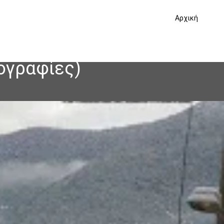
Αρχική
ογραφίες)