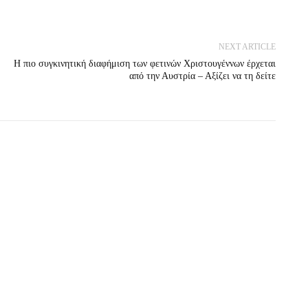
NEXT ARTICLE
Η πιο συγκινητική διαφήμιση των φετινών Χριστουγέννων έρχεται
από την Αυστρία – Αξίζει να τη δείτε