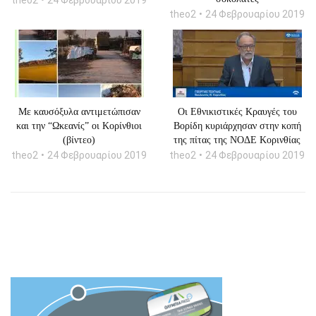
theo2
24 Φεβρουαρίου 2019
theo2
24 Φεβρουαρίου 2019
Με καυσόξυλα αντιμετώπισαν
Οι Εθνικιστικές Κραυγές του
και την “Ωκεανίς” οι Κορίνθιοι
Βορίδη κυριάρχησαν στην κοπή
(βίντεο)
της πίτας της ΝΟΔΕ Κορινθίας
theo2
24 Φεβρουαρίου 2019
theo2
24 Φεβρουαρίου 2019