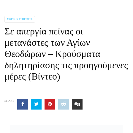
ΧΩΡΊΣ ΚΑΤΗΓΟΡΊΑ
Σε απεργία πείνας οι
μετανάστες των Αγίων
Θεοδώρων – Κρούσματα
δηλητηρίασης τις προηγούμενες
μέρες (Βίντεο)
SHARE