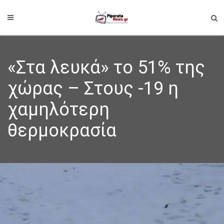
«Στα λευκά» το 51% της
χώρας – Στους -19 η
χαμηλότερη
θερμοκρασία