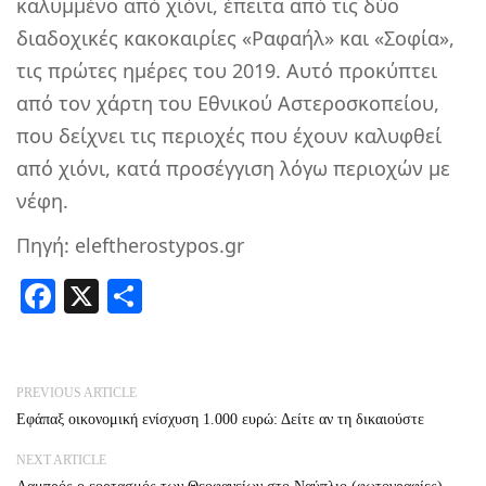
καλυμμένο από χιόνι, έπειτα από τις δύο
διαδοχικές κακοκαιρίες «Ραφαήλ» και «Σοφία»,
τις πρώτες ημέρες του 2019. Αυτό προκύπτει
από τον χάρτη του Εθνικού Αστεροσκοπείου,
που δείχνει τις περιοχές που έχουν καλυφθεί
από χιόνι, κατά προσέγγιση λόγω περιοχών με
νέφη.
Πηγή: eleftherostypos.gr
Facebook
X
Share
PREVIOUS ARTICLE
Εφάπαξ οικονομική ενίσχυση 1.000 ευρώ: Δείτε αν τη δικαιούστε
NEXT ARTICLE