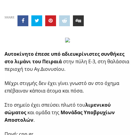
SHARE
Αυτοκίνητο έπεσε υπό αδιευκρίνιστες συνθήκες
στο λιμάνι του Πειραιά
στην πύλη Ε-3, στη θαλάσσια
περιοχή του Αγ.Διονυσίου.
Μέχρι στιγμής δεν έχει γίνει γνωστό αν στο όχημα
επέβαιναν κάποια άτομα και πόσα.
Στο σημείο έχει σπεύσει πλωτό του
λιμενικού
σώματος
και ομάδα της
Μονάδας Υποβρυχίων
Αποστολών
.
Πηγή: cnn.gr