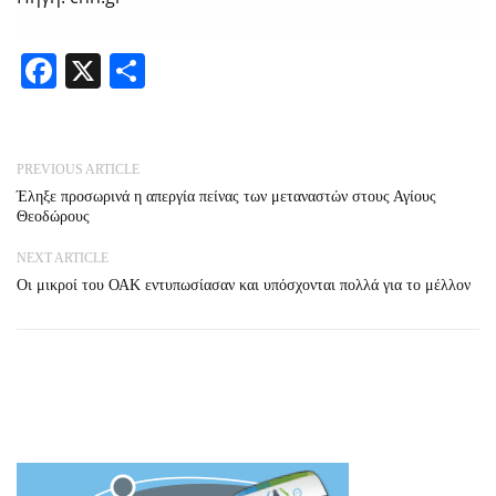
Facebook
X
Share
PREVIOUS ARTICLE
Έληξε προσωρινά η απεργία πείνας των μεταναστών στους Αγίους
Θεοδώρους
NEXT ARTICLE
Οι μικροί του ΟΑΚ εντυπωσίασαν και υπόσχονται πολλά για το μέλλον