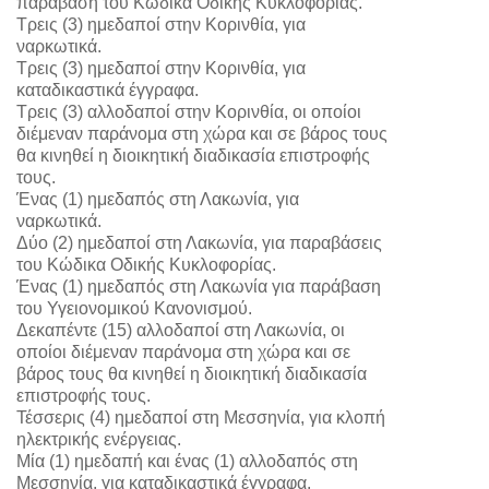
παράβαση του Κώδικα Οδικής Κυκλοφορίας.
Τρεις (3) ημεδαποί στην Κορινθία, για
ναρκωτικά.
Τρεις (3) ημεδαποί στην Κορινθία, για
καταδικαστικά έγγραφα.
Τρεις (3) αλλοδαποί στην Κορινθία, οι οποίοι
διέμεναν παράνομα στη χώρα και σε βάρος τους
θα κινηθεί η διοικητική διαδικασία επιστροφής
τους.
Ένας (1) ημεδαπός στη Λακωνία, για
ναρκωτικά.
Δύο (2) ημεδαποί στη Λακωνία, για παραβάσεις
του Κώδικα Οδικής Κυκλοφορίας.
Ένας (1) ημεδαπός στη Λακωνία για παράβαση
του Υγειονομικού Κανονισμού.
Δεκαπέντε (15) αλλοδαποί στη Λακωνία, οι
οποίοι διέμεναν παράνομα στη χώρα και σε
βάρος τους θα κινηθεί η διοικητική διαδικασία
επιστροφής τους.
Τέσσερις (4) ημεδαποί στη Μεσσηνία, για κλοπή
ηλεκτρικής ενέργειας.
Μία (1) ημεδαπή και ένας (1) αλλοδαπός στη
Μεσσηνία, για καταδικαστικά έγγραφα.