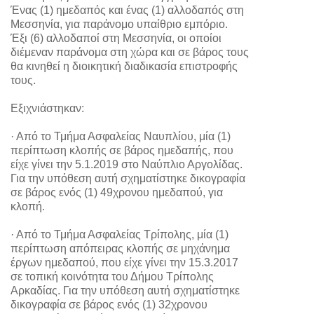
Ένας (1) ημεδαπός και ένας (1) αλλοδαπός στη
Μεσσηνία, για παράνομο υπαίθριο εμπόριο.
Έξι (6) αλλοδαποί στη Μεσσηνία, οι οποίοι
διέμεναν παράνομα στη χώρα και σε βάρος τους
θα κινηθεί η διοικητική διαδικασία επιστροφής
τους.
Εξιχνιάστηκαν:
· Από το Τμήμα Ασφαλείας Ναυπλίου, μία (1)
περίπτωση κλοπής σε βάρος ημεδαπής, που
είχε γίνει την 5.1.2019 στο Ναύπλιο Αργολίδας.
Για την υπόθεση αυτή σχηματίστηκε δικογραφία
σε βάρος ενός (1) 49χρονου ημεδαπού, για
κλοπή.
· Από το Τμήμα Ασφαλείας Τρίπολης, μία (1)
περίπτωση απόπειρας κλοπής σε μηχάνημα
έργων ημεδαπού, που είχε γίνει την 15.3.2017
σε τοπική κοινότητα του Δήμου Τρίπολης
Αρκαδίας. Για την υπόθεση αυτή σχηματίστηκε
δικογραφία σε βάρος ενός (1) 32χρονου