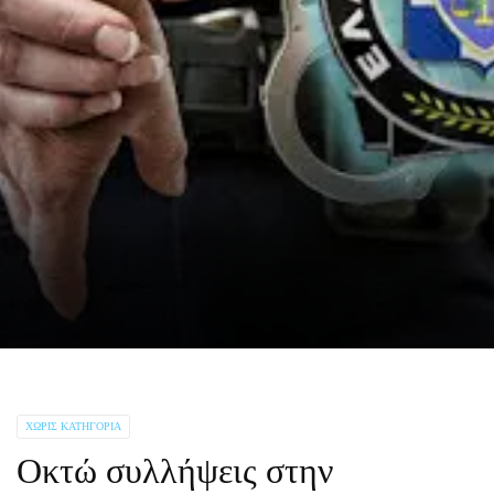
ΧΩΡΊΣ ΚΑΤΗΓΟΡΊΑ
Οκτώ συλλήψεις στην