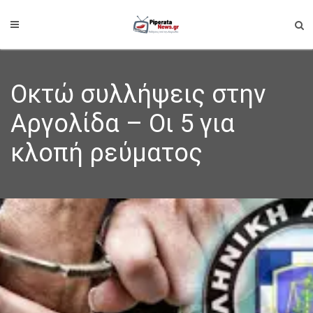
Οκτώ συλλήψεις στην
Αργολίδα – Οι 5 για
κλοπή ρεύματος