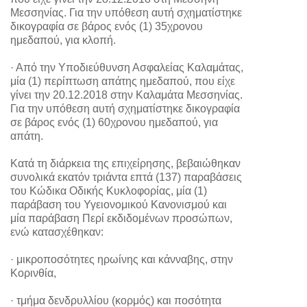
Μεσσηνίας. Για την υπόθεση αυτή σχηματίστηκε
δικογραφία σε βάρος ενός (1) 35χρονου
ημεδαπού, για κλοπή.
· Από την Υποδιεύθυνση Ασφαλείας Καλαμάτας,
μία (1) περίπτωση απάτης ημεδαπού, που είχε
γίνει την 20.12.2018 στην Καλαμάτα Μεσσηνίας.
Για την υπόθεση αυτή σχηματίστηκε δικογραφία
σε βάρος ενός (1) 60χρονου ημεδαπού, για
απάτη.
Κατά τη διάρκεια της επιχείρησης, βεβαιώθηκαν
συνολικά εκατόν τριάντα επτά (137) παραβάσεις
του Κώδικα Οδικής Κυκλοφορίας, μία (1)
παράβαση του Υγειονομικού Κανονισμού και
μία παράβαση Περί εκδιδομένων προσώπων,
ενώ κατασχέθηκαν:
· μικροποσότητες ηρωίνης και κάνναβης, στην
Κορινθία,
· τμήμα δενδρυλλίου (κορμός) και ποσότητα