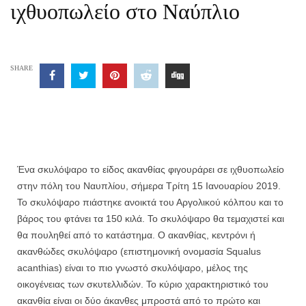
ιχθυοπωλείο στο Ναύπλιο
SHARE
Ένα σκυλόψαρο το είδος ακανθίας φιγουράρει σε ιχθυοπωλείο
στην πόλη του Ναυπλίου, σήμερα Τρίτη 15 Ιανουαρίου 2019.
Το σκυλόψαρο πιάστηκε ανοικτά του Αργολικού κόλπου και το
βάρος του φτάνει τα 150 κιλά. Το σκυλόψαρο θα τεμαχιστεί και
θα πουληθεί από το κατάστημα. Ο ακανθίας, κεντρόνι ή
ακανθώδες σκυλόψαρο (επιστημονική ονομασία Squalus
acanthias) είναι το πιο γνωστό σκυλόψαρο, μέλος της
οικογένειας των σκυτελλιδών. Το κύριο χαρακτηριστικό του
ακανθία είναι οι δύο άκανθες μπροστά από το πρώτο και