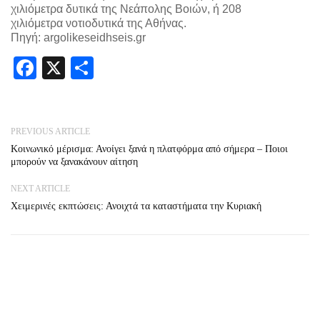
χιλιόμετρα δυτικά της Νεάπολης Βοιών, ή 208
χιλιόμετρα νοτιοδυτικά της Αθήνας.
Πηγή: argolikeseidhseis.gr
Facebook
X
Share
PREVIOUS ARTICLE
Κοινωνικό μέρισμα: Ανοίγει ξανά η πλατφόρμα από σήμερα – Ποιοι
μπορούν να ξανακάνουν αίτηση
NEXT ARTICLE
Χειμερινές εκπτώσεις: Ανοιχτά τα καταστήματα την Κυριακή