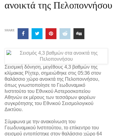
ανοικτά της Πελοποννήσου
SHARE
Σεισμική δόνηση, μεγέθους 4,3 βαθμών της
κλίμακας Ρίχτερ, σημειώθηκε στις 05:36 στον
θαλάσσιο χώρο ανοικτά της Πελοποννήσου,
όπως γνωστοποίησε το Γεωδυναμικό
Ινστιτούτο του Εθνικού Αστεροσκοπείου
Αθηνών εκ μέρους των τεσσάρων φορέων
συγκρότησης του Εθνικού Σεισμολογικού
Δικτύου.
Σύμφωνα με την ανακοίνωση του
Γεωδυναμικού Ινστιτούτου, το επίκεντρο του
σεισμού εντοπίστηκε στον θαλάσσιο χώρο 64