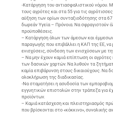
-Κατάργηση του αντιασφαλιστικού νόμου. Μ
τους αγρότες και στα 55 για τις αγρότισσε
αύξηση των ορίων συνταξιοδότησης στα 67 
δωρεάν Υγεία – Πρόνοια. Να σφραγιστούν όλ
προϋποθέσεις.
– Κατάργηση όλων των άμεσων και έμμεσων
παραγωγής που επιβάλλει η ΚΑΠ της ΕΕ, να 
ενισχύσεις, σύνδεση των ενισχύσεων με τη
– Να μην έχουν καμιά επίπτωση οι αγρότες
των δασικών χαρτών. Να λυθούν τα ζητήμα
καμία επιβάρυνση στους δικαιούχους. Να δο
ολοκλήρωση της διαδικασίας.
-Να σταματήσει η ασυδοσία των εμποροβιομ
εγγυητικών επιστολών στην τράπεζα για έχ
προϊόντων.
– Καμιά κατάσχεση και πλειστηριασμός πρώ
που βρίσκονται στο «κόκκινο», συνολικής α