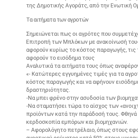
της Δημοτικής Αγοράτς, από την Ενωτική Ο
Τα αιτήματα των αγροτών
Σημειώνεται πως οι αγρότες που συμμετέχο
Επιτροπή των Μπλόκων με ανακοίνωσή του
αφορούν κυρίως το κόστος παραγωγής, τις 
αφορούν το εισόδημα τους
Αναλυτικά τα αιτήματα τους όπως αναφέρο
«- Κατώτερες εγγυημένες τιμές για τα αγρ
κόστος παραγωγής και να αφήνουν εισόδημα
δραστηριότητας.
-Να μπει φρένο στην ασυδοσία των βιομηχα
-Να σταματήσει τώρα το αίσχος των «ανοιχ
προϊόντων κατά την παράδοσή τους. Φθηνά π
κερδοσκοπία εμπόρων και βιομηχανιών.
– Αφορολόγητο πετρέλαιο, όπως στους εφο
αγροτικού ρεύματος κατά 50% στους μικρο