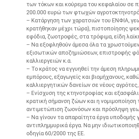
των τόκων και κούρεμα του κεφαλαίου σε π
200.000 ευρώ των φτωχών αγροτοκτηνοτρ
– Κατάργηση των χαρατσιών του ΕΝΦΙΑ, γ
κρατήθηκαν μέχρι τώρα), πιστοποίησης ψεκ
εφόδια, ζωοτροφές, στα τρόφιμα, είδη λαϊ
– Να εξοφληθούν άμεσα όλα τα χρωστούμενα
εξισωτικών αποζημιώσεων, επιστροφής φόρ
καλλιεργειών κ.α.
– Το κράτος να εγγυηθεί την άμεση πληρω
εμπόρους, εξαγωγείς και βιομήχανους, καθ
καλλιεργητικών δανείων σε νέους αγρότες,
– Ενίσχυση της κτηνοτροφίας και εξασφάλ
κρατική σήμανση ζώων και η νομιμοποίηση
αντιμετώπιση ζωονόσων και πρόσληψη γεω
– Να γίνουν τα απαραίτητα έργα υποδομής 
αντιπλημμυρικά έργα. Να μην ιδιωτικοποιη
οδηγία 60/2000 της ΕΕ.