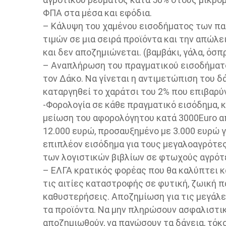
ΦΠΑ στα μέσα και εφόδια.
– Κάλυψη του χαμένου εισοδήματος των πα
τιμών σε μια σειρά προϊόντα και την απώλε
και δεν αποζημιώνεται. (βαμβάκι, γάλα, όσπρι
– Αναπλήρωση του πραγματικού εισοδήματο
τον Δάκο. Να γίνεται η αντιμετώπιση του δ
καταργηθεί το χαράτσι του 2% που επιβαρύν
-Φορολογία σε κάθε πραγματικό εισόδημα, 
μείωση του αφορολόγητου κατά 3000Euro α
12.000 ευρώ, προσαυξημένο με 3.000 ευρώ 
επιπλέον εισόδημα για τους μεγαλοαγρότες
των λογιστικών βιβλίων σε φτωχούς αγρότε
– ΕΛΓΑ κρατικός φορέας που θα καλύπτει κα
τις αιτίες καταστροφής σε φυτική, ζωική 
καθυστερήσεις. Αποζημίωση για τις μεγάλε
τα προϊόντα. Να μην πληρώσουν ασφαλιστι
αποζημιωθούν, να παγώσουν τα δάνεια, τόκ