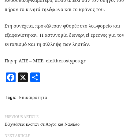
Ανθούπολη-Καματερό, αφού απείλησαν τον οδηγό, του
πήραν το κινητό τηλέφωνο και το κράνος του.
Στη συνέχεια, προκάλεσαν φθορές στο λεωφορείο και
εξαφανίστηκαν. Η αστυνομία διενεργεί έρευνες για τον
εντοπισμό και τη σύλληψη των ληστών.
Πηγή: ΑΠΕ – ΜΠΕ, eleftherostypos.gr
Facebook
X
Share
Tags:
Επικαιρότητα
PREVIOUS ARTICLE
Εξιχνιάσεις κλοπών σε Άργος και Ναύπλιο
NEXT ARTICLE