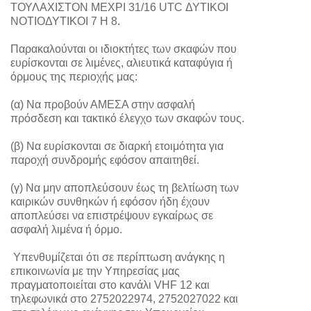
ΤΟΥΛΑΧΙΣΤΟΝ ΜΕΧΡΙ 31/16 UTC ΔΥΤΙΚΟΙ
ΝΟΤΙΟΔΥΤΙΚΟΙ 7 Η 8.
Παρακαλούνται οι ιδιοκτήτες των σκαφών που
ευρίσκονται σε λιμένες, αλιευτικά καταφύγια ή
όρμους της περιοχής μας:
(α) Να προβούν ΑΜΕΣΑ στην ασφαλή
πρόσδεση και τακτικό έλεγχο των σκαφών τους.
(β) Να ευρίσκονται σε διαρκή ετοιμότητα για
παροχή συνδρομής εφόσον απαιτηθεί.
(γ) Να μην αποπλεύσουν έως τη βελτίωση των
καιρικών συνθηκών ή εφόσον ήδη έχουν
αποπλεύσει να επιστρέψουν εγκαίρως σε
ασφαλή λιμένα ή όρμο.
Υπενθυμίζεται ότι σε περίπτωση ανάγκης η
επικοινωνία με την Υπηρεσίας μας
πραγματοποιείται στο κανάλι VHF 12 και
τηλεφωνικά στο 2752022974, 2752027022 και