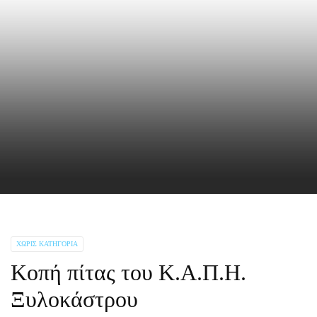
ΧΩΡΊΣ ΚΑΤΗΓΟΡΊΑ
Κοπή πίτας του Κ.Α.Π.Η.
Ξυλοκάστρου