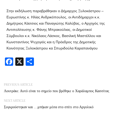
Στην εκδήλωση παραβρέθηκαν ο Δήμαρχος Ξυλοκάστρου –
Ευρωστίνης κ. Ηλίας Ανδρικόπουλος, οι Αντιδήμαρχοι κ.κ.
Δημήτριος Κάσσιος και Παναγιώτης Καλύβας, ο Αρχηγός της
Αντιπολίτευσης κ. Φάνης Μπρακούλιας, οι Δημοτικοί
Σύμβουλοι κ.κ. Νικόλαος Λάσκος, Βασιλική Μαστέλλου και
Κωνσταντίνος Ψυχογιός και η Πρόεδρος της Δημοτικής
Κοινότητας Ξυλοκάστρου κα Σπυριδούλα Καραπανάγου
Facebook
X
Share
PREVIOUS ARTICLE
Λουτράκι: Αυτό είναι το σημείο που βρέθηκε ο Χαράλαμπος Κασσίτας
NEXT ARTICLE
Συγκρούστηκαν και …μπήκαν μέσα στο σπίτι στο Αργολικό