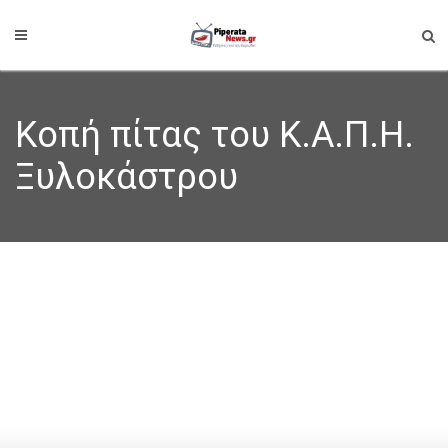
Κοπή πίτας του Κ.Α.Π.Η.
Ξυλοκάστρου