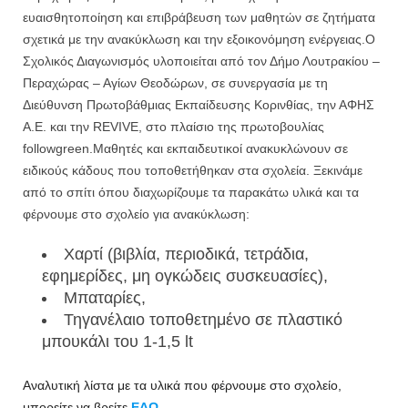
ευαισθητοποίηση και επιβράβευση των μαθητών σε ζητήματα
σχετικά με την ανακύκλωση και την εξοικονόμηση ενέργειας.Ο
Σχολικός Διαγωνισμός υλοποιείται από τον Δήμο Λουτρακίου –
Περαχώρας – Αγίων Θεοδώρων, σε συνεργασία με τη
Διεύθυνση Πρωτοβάθμιας Εκπαίδευσης Κορινθίας, την ΑΦΗΣ
Α.Ε. και την REVIVE, στο πλαίσιο της πρωτοβουλίας
followgreen.Μαθητές και εκπαιδευτικοί ανακυκλώνουν σε
ειδικούς κάδους που τοποθετήθηκαν στα σχολεία. Ξεκινάμε
από το σπίτι όπου διαχωρίζουμε τα παρακάτω υλικά και τα
φέρνουμε στο σχολείο για ανακύκλωση:
Χαρτί (βιβλία, περιοδικά, τετράδια,
εφημερίδες, μη ογκώδεις συσκευασίες),
Μπαταρίες,
Τηγανέλαιο τοποθετημένο σε πλαστικό
μπουκάλι του 1-1,5 lt
Αναλυτική λίστα με τα υλικά που φέρνουμε στο σχολείο,
μπορείτε να βρείτε
ΕΔΩ
.