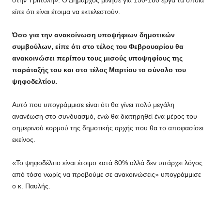
στην Τρίπολη». Ο Δήμαρχος μίλησε για 150-180 έργα τα οποία
είπε ότι είναι έτοιμα να εκτελεστούν.
Όσο για την ανακοίνωση υποψήφιων δημοτικών
συμβούλων, είπε ότι στο τέλος του Φεβρουαρίου θα
ανακοινώσει περίπου τους μισούς υποψηφίους της
παράταξής του και στο τέλος Μαρτίου το σύνολο του
ψηφοδελτίου.
Αυτό που υπογράμμισε είναι ότι θα γίνει πολύ μεγάλη
ανανέωση στο συνδυασμό, ενώ θα διατηρηθεί ένα μέρος του
σημερινού κορμού της δημοτικής αρχής που θα το αποφασίσει
εκείνος.
«Το ψηφοδέλτιο είναι έτοιμο κατά 80% αλλά δεν υπάρχει λόγος
από τόσο νωρίς να προβούμε σε ανακοινώσεις» υπογράμμισε
ο κ. Παυλής.