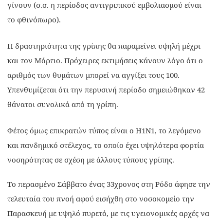
γίνουν (σ.σ. η περίοδος αντιγριπικού εμβολιασμού είναι
το φθινόπωρο).
Η δραστηριότητα της γρίπης θα παραμείνει υψηλή μέχρι
και τον Μάρτιο. Πρόχειρες εκτιμήσεις κάνουν λόγο ότι ο
αριθμός των θυμάτων μπορεί να αγγίξει τους 100.
Υπενθυμίζεται ότι την περυσινή περίοδο σημειώθηκαν 42
θάνατοι συνολικά από τη γρίπη.
Φέτος όμως επικρατών τύπος είναι ο Η1Ν1, το λεγόμενο
και πανδημικό στέλεχος, το οποίο έχει υψηλότερα φορτία
νοσηρότητας σε σχέση με άλλους τύπους γρίπης.
Το περασμένο Σάββατο ένας 33χρονος στη Ρόδο άφησε την
τελευταία του πνοή αφού εισήχθη στο νοσοκομείο την
Παρασκευή με υψηλό πυρετό, με τις υγειονομικές αρχές να