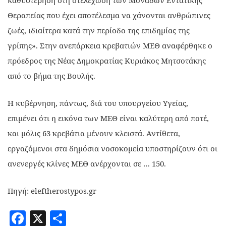
καθυστέρηση στη στελέχωση των Μονάδων Εντατικής
Θεραπείας που έχει αποτέλεσμα να χάνονται ανθρώπινες
ζωές, ιδιαίτερα κατά την περίοδο της επιδημίας της
γρίπης». Στην ανεπάρκεια κρεβατιών ΜΕΘ αναφέρθηκε ο
πρόεδρος της Νέας Δημοκρατίας Κυριάκος Μητσοτάκης
από το βήμα της Βουλής.
Η κυβέρνηση, πάντως, διά του υπουργείου Υγείας,
επιμένει ότι η εικόνα των ΜΕΘ είναι καλύτερη από ποτέ,
και μόλις 63 κρεβάτια μένουν κλειστά. Αντίθετα,
εργαζόμενοι στα δημόσια νοσοκομεία υποστηρίζουν ότι οι
ανενεργές κλίνες ΜΕΘ ανέρχονται σε … 150.
Πηγή: eleftherostypos.gr
Facebook
X
Share