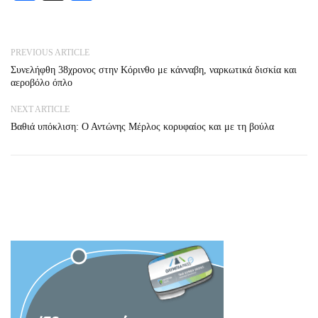
PREVIOUS ARTICLE
Συνελήφθη 38χρονος στην Κόρινθο με κάνναβη, ναρκωτικά δισκία και
αεροβόλο όπλο
NEXT ARTICLE
Βαθιά υπόκλιση: Ο Αντώνης Μέρλος κορυφαίος και με τη βούλα