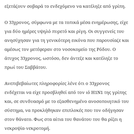
εξετάζουν σοβαρά το ενδεχόμενο να κατέληξε από γρίπη.
Ο 33χρονος, σύμφωνα με τα τοπικά μέσα ενημέρωσης, είχε
για δύο ημέρες υψηλό πυρετό και ρίγη. Οι συγγενείς του
ανησύχησαν για τη γενικότερη εικόνα που παρουσίαζε και
αμέσως τον μετέφεραν στο νοσοκομείο της Ρόδου. Ο
άτυχος 33χρονος, ωστόσο, δεν άντεξε και κατέληξε το
πρωί του Σαββάτου.
Ανεπιβεβαίωτες πληροφορίες λένε ότι ο 33χρονος
ενδέχεται να είχε προσβληθεί από τον ιό Η1Ν1 της γρίπης
και, σε συνδυασμό με το εξασθενημένο ανοσοποιητικό του
σύστημα, να προκλήθηκαν επιπλοκές που τον οδήγησαν
στον θάνατο. Φως στα αίτια του θανάτου του θα ρίξει η
νεκροψία-νεκροτομή.