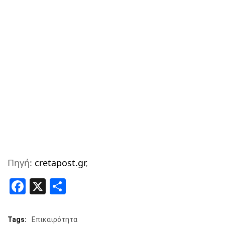
Πηγή:
cretapost.gr
,
Facebook
X
Share
Tags:
Επικαιρότητα