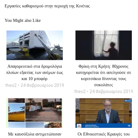
Εργασίες καθαρισμού στην περιοχή της Κινέτας
You Might also Like
Απαγορευτικό στα δρομολόγια
Φρίκη στη Κρήτη: 80χρονος
πλοίων εξαιτίας των ανέμων έως
κατηγορείται ότι ασελγούσε σε
και 10 μποφόρ
κοριτσάκια δίνοντας τους
σοκολάτες
theo2
24 Φεβρουαρίου 2019
theo2
24 Φεβρουαρίου 2019
Με καυσόξυλα αντιμετώπισαν
Οι Εθνικιστικές Κραυγές του