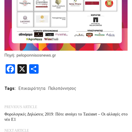
Πηγή: peloponnisosnews.gr
Facebook
X
Share
Tags:
Επικαιρότητα
Πελοπόννησος
PREVIOUS ARTICLE
Φορολογικές Δηλώσεις 2019: Πότε ανοίγει το Taxisnet – Οι αλλαγές στο
νέο Ε1
NEXT ARTICLE