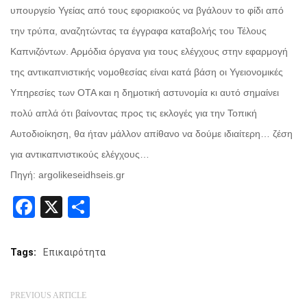
υπουργείο Υγείας από τους εφοριακούς να βγάλουν το φίδι από
την τρύπα, αναζητώντας τα έγγραφα καταβολής του Τέλους
Καπνιζόντων. Αρμόδια όργανα για τους ελέγχους στην εφαρμογή
της αντικαπνιστικής νομοθεσίας είναι κατά βάση οι Υγειονομικές
Υπηρεσίες των ΟΤΑ και η δημοτική αστυνομία κι αυτό σημαίνει
πολύ απλά ότι βαίνοντας προς τις εκλογές για την Τοπική
Αυτοδιοίκηση, θα ήταν μάλλον απίθανο να δούμε ιδιαίτερη… ζέση
για αντικαπνιστικούς ελέγχους…
Πηγή: argolikeseidhseis.gr
Facebook
X
Share
Tags:
Επικαιρότητα
PREVIOUS ARTICLE