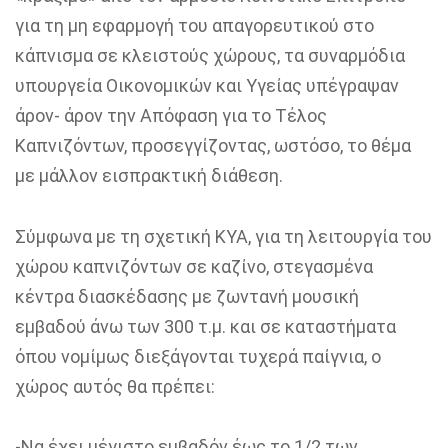
για τη μη εφαρμογή του απαγορευτικού στο
κάπνισμα σε κλειστούς χώρους, τα συναρμόδια
υπουργεία Οικονομικών και Υγείας υπέγραψαν
άρον- άρον την Απόφαση για το Τέλος
Καπνιζόντων, προσεγγίζοντας, ωστόσο, το θέμα
με μάλλον εισπρακτική διάθεση.
Σύμφωνα με τη σχετική ΚΥΑ, για τη λειτουργία του
χώρου καπνιζόντων σε καζίνο, στεγασμένα
κέντρα διασκέδασης με ζωντανή μουσική
εμβαδού άνω των 300 τ.μ. και σε καταστήματα
όπου νομίμως διεξάγονται τυχερά παίγνια, ο
χώρος αυτός θα πρέπει:
-Να έχει μέγιστο εμβαδόν έως το 1/2 των