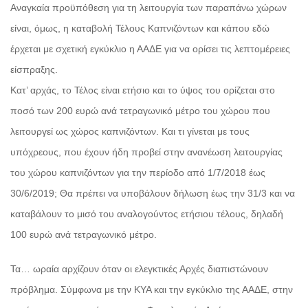
Αναγκαία προϋπόθεση για τη λειτουργία των παραπάνω χώρων
είναι, όμως, η καταβολή Τέλους Καπνιζόντων και κάπου εδώ
έρχεται με σχετική εγκύκλιο η ΑΑΔΕ για να ορίσει τις λεπτομέρειες
είσπραξης.
Κατ’ αρχάς, το Τέλος είναι ετήσιο και το ύψος του ορίζεται στο
ποσό των 200 ευρώ ανά τετραγωνικό μέτρο του χώρου που
λειτουργεί ως χώρος καπνιζόντων. Και τι γίνεται με τους
υπόχρεους, που έχουν ήδη προβεί στην ανανέωση λειτουργίας
του χώρου καπνιζόντων για την περίοδο από 1/7/2018 έως
30/6/2019; Θα πρέπει να υποβάλουν δήλωση έως την 31/3 και να
καταβάλουν το μισό του αναλογούντος ετήσιου τέλους, δηλαδή
100 ευρώ ανά τετραγωνικό μέτρο.
Τα… ωραία αρχίζουν όταν οι ελεγκτικές Αρχές διαπιστώνουν
πρόβλημα. Σύμφωνα με την ΚΥΑ και την εγκύκλιο της ΑΑΔΕ, στην