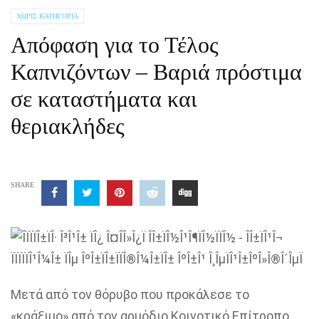
ΧΩΡΊΣ ΚΑΤΗΓΟΡΊΑ
Απόφαση για το Τέλος
Καπνιζόντων – Βαριά πρόστιμα
σε καταστήματα και
θεριακλήδες
SHARE
Μετά από τον θόρυβο που προκάλεσε το
«κράξιμο» από τον αρμόδιο Κοινοτικό Επίτροπο