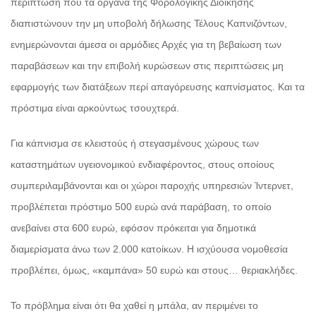
περίπτωση που τα όργανα της Φορολογικής Διοίκησης
διαπιστώνουν την μη υποβολή δήλωσης Τέλους Καπνιζόντων,
ενημερώνονται άμεσα οι αρμόδιες Αρχές για τη βεβαίωση των
παραβάσεων και την επιβολή κυρώσεων στις περιπτώσεις μη
εφαρμογής των διατάξεων περί απαγόρευσης καπνίσματος. Και τα
πρόστιμα είναι αρκούντως τσουχτερά.
Για κάπνισμα σε κλειστούς ή στεγασμένους χώρους των
καταστημάτων υγειονομικού ενδιαφέροντος, στους οποίους
συμπεριλαμβάνονται και οι χώροι παροχής υπηρεσιών Ίντερνετ,
προβλέπεται πρόστιμο 500 ευρώ ανά παράβαση, το οποίο
ανεβαίνει στα 600 ευρώ, εφόσον πρόκειται για δημοτικά
διαμερίσματα άνω των 2.000 κατοίκων. Η ισχύουσα νομοθεσία
προβλέπει, όμως, «καμπάνα» 50 ευρώ και στους… θεριακλήδες.
Το πρόβλημα είναι ότι θα χαθεί η μπάλα, αν περιμένει το