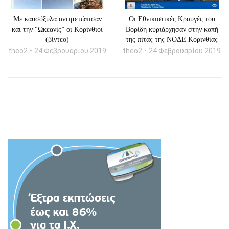
Με καυσόξυλα αντιμετώπισαν
Οι Εθνικιστικές Κραυγές του
και την “Ωκεανίς” οι Κορίνθιοι
Βορίδη κυριάρχησαν στην κοπή
(βίντεο)
της πίτας της ΝΟΔΕ Κορινθίας
theo2
24 Φεβρουαρίου 2019
theo2
24 Φεβρουαρίου 2019