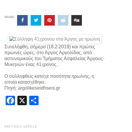
SHARE
Συνελήφθη, σήμερα (18.2.2019) και πρώτες
πρωινές ώρες, στο Άργος Αργολίδας, από
αστυνομικούς του Τμήματος Ασφαλείας Άργους-
Μυκηνών ένας 41χρονος .
Ο συλληφθείς κατείχε ποσότητα ηρωίνης, η
οποία κατασχέθηκε.
Πηγή: argolikeseidhseis.gr
Facebook
X
Share
PREVIOUS ARTICLE