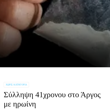
ΧΩΡΊΣ ΚΑΤΗΓΟΡΊΑ
Σύλληψη 41χρονου στο Άργος
με ηρωίνη