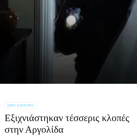
ΧΩΡΊΣ ΚΑΤΗΓΟΡΊΑ
Εξιχνιάστηκαν τέσσερις κλοπές
στην Αργολίδα