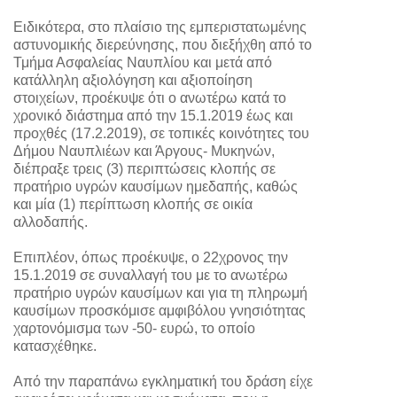
Ειδικότερα, στο πλαίσιο της εμπεριστατωμένης
αστυνομικής διερεύνησης, που διεξήχθη από το
Τμήμα Ασφαλείας Ναυπλίου και μετά από
κατάλληλη αξιολόγηση και αξιοποίηση
στοιχείων, προέκυψε ότι ο ανωτέρω κατά το
χρονικό διάστημα από την 15.1.2019 έως και
προχθές (17.2.2019), σε τοπικές κοινότητες του
Δήμου Ναυπλιέων και Άργους- Μυκηνών,
διέπραξε τρεις (3) περιπτώσεις κλοπής σε
πρατήριο υγρών καυσίμων ημεδαπής, καθώς
και μία (1) περίπτωση κλοπής σε οικία
αλλοδαπής.
Επιπλέον, όπως προέκυψε, ο 22χρονος την
15.1.2019 σε συναλλαγή του με το ανωτέρω
πρατήριο υγρών καυσίμων και για τη πληρωμή
καυσίμων προσκόμισε αμφιβόλου γνησιότητας
χαρτονόμισμα των -50- ευρώ, το οποίο
κατασχέθηκε.
Από την παραπάνω εγκληματική του δράση είχε