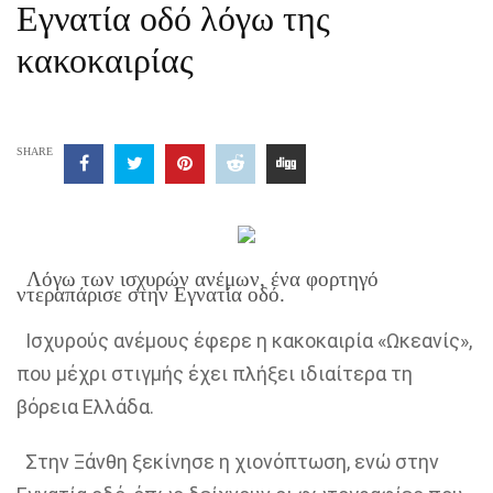
Εγνατία οδό λόγω της
κακοκαιρίας
SHARE
Λόγω των ισχυρών ανέμων, ένα φορτηγό
ντεραπάρισε στην Εγνατία οδό.
Ισχυρούς ανέμους έφερε η κακοκαιρία «Ωκεανίς»,
που μέχρι στιγμής έχει πλήξει ιδιαίτερα τη
βόρεια Ελλάδα.
Στην Ξάνθη ξεκίνησε η χιονόπτωση, ενώ στην