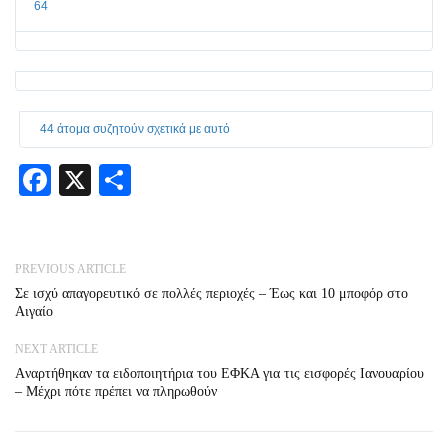
64
44 άτομα συζητούν σχετικά με αυτό
Facebook
X
Share
PREVIOUS ARTICLE
Σε ισχύ απαγορευτικό σε πολλές περιοχές – Έως και 10 μποφόρ στο
Αιγαίο
NEXT ARTICLE
Aναρτήθηκαν τα ειδοποιητήρια του ΕΦΚΑ για τις εισφορές Ιανουαρίου
– Μέχρι πότε πρέπει να πληρωθούν