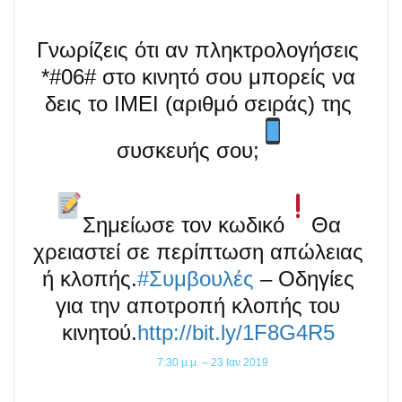
Γνωρίζεις ότι αν πληκτρολογήσεις 
*#06# στο κινητό σου μπορείς να 
δεις το IMEI (αριθμό σειράς) της 
συσκευής σου;
Σημείωσε τον κωδικό
Θα 
χρειαστεί σε περίπτωση απώλειας 
ή κλοπής.
#Συμβουλές
 – Οδηγίες 
για την αποτροπή κλοπής του 
κινητού.
http://bit.ly/1F8G4R5 
7:30 μ.μ. – 23 Ιαν 2019