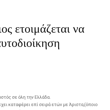
ος ετοιμάζεται να
αυτοδιοίκηση
ωστός σε όλη την Ελλάδα.
έχει καταφέρει επί σειρά ετών με Άριστα,(όποιο