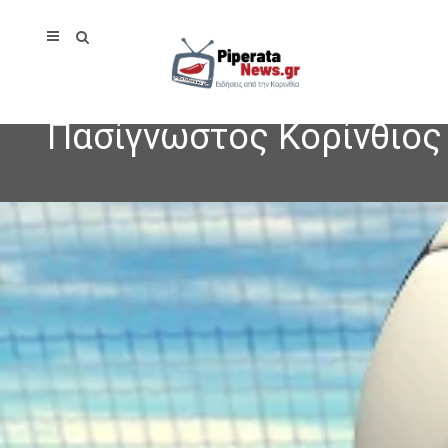
Πασίγνωστος Κορίνθιος 