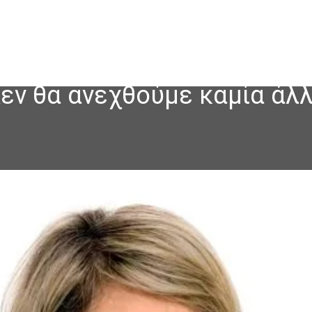
εν θα ανεχθούμε καμία άλ