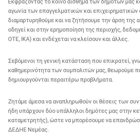
Εκφράζοντας το κοινό αίσθημα των δημοτών μας κ
αγωνία των επαγγελματικών και επιχειρηματικών 
διαμαρτυρηθούμε και να ζητήσουμε την άρση της α
οδηγεί και στην ερημοποίηση της περιοχής, δεδομέ
ΟΤΕ, ΙΚΑ) και ενδέχεται να κλείσουν και άλλες.
Σεβόμενοι τη γενική κατάσταση που επικρατεί, γν
καθημερινότητα των συμπολιτών μας, θεωρούμε π
δημιουργούνται περαιτέρω προβλήματα.
Ζητάμε άμεσα να αναπληρωθούν οι θέσεις των συ
ήδη υπάρχουν δύο υπάλληλοι δημότες μας στην κεν
καταμετρητής), ώστε να μπορέσουμε να επανδρώσ
ΔΕΔΗΕ Νεμέας.