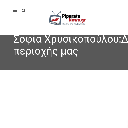
Σοφία Χρυσικοπούλου:Δ
περιοχής μας