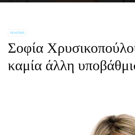
ΠΟΛΙΤΙΚΉ
Σοφία Χρυσικοπούλο
καμία άλλη υποβάθμι