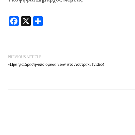
Facebook
X
Share
PREVIOUS ARTICLE
«Ώρα για Δράση»από ομάδα νέων στο Λουτράκι (video)