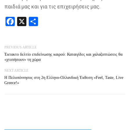
παιδιά μας και για τις επιχειρήσεις μας.
Facebook
X
Share
PREVIOUS ARTICLE
Έκτακτο δελτίο επιδείνωσης καιρού: Καταιγίδες και χαλαζοπτώσεις θα
«χτυπήσουν» τη χώρα
NEXT ARTICLE
Η Πελοπόννησος στη 2η Ελληνο-Ολλανδική Έκθεση «Feel, Taste, Live
Greece!»