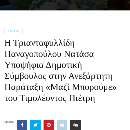
ΠΟΛΙΤΙΚΉ
Η Τριανταφυλλίδη
Παναγοπούλου Νατάσα
Υποψήφια Δημοτική
Σύμβουλος στην Ανεξάρτητη
Παράταξη «Μαζί Μπορούμε»
του Τιμολέοντος Πιέτρη
SHARE