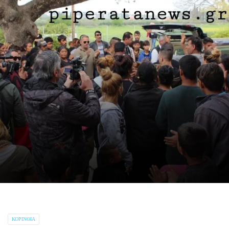
ΚΟΡΙΝΘΊΑ