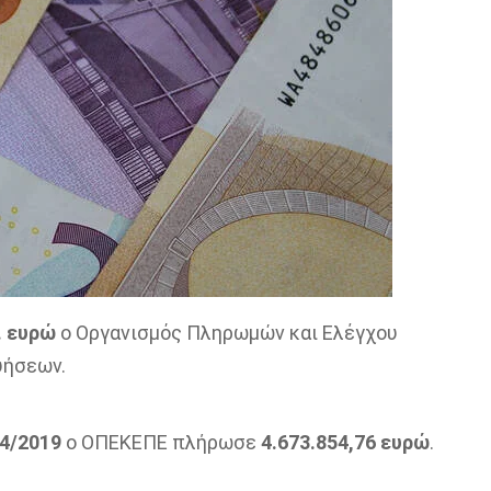
. ευρώ
ο Οργανισμός Πληρωμών και Ελέγχου
υήσεων.
4/2019
ο ΟΠΕΚΕΠΕ πλήρωσε
4.673.854,76 ευρώ
.