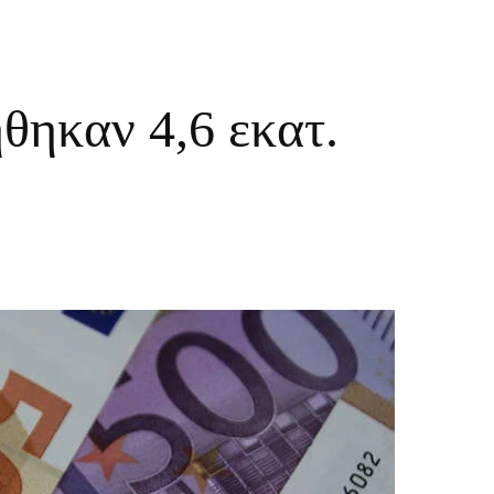
ηκαν 4,6 εκατ.