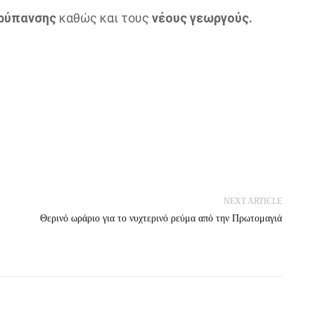
ορύπανσης
καθώς και τους
νέους γεωργούς.
NEXT ARTICLE
Θερινό ωράριο για το νυχτερινό ρεύμα από την Πρωτομαγιά