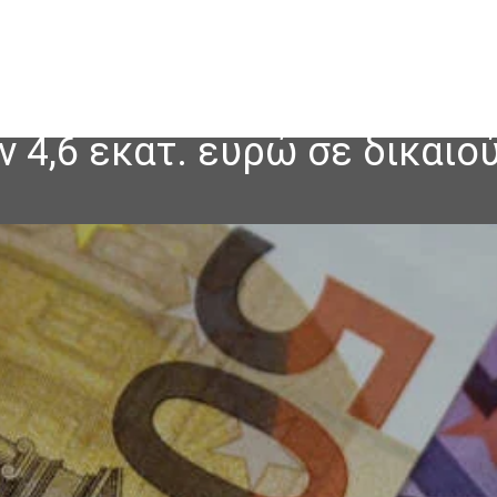
 4,6 εκατ. ευρώ σε δικαιο