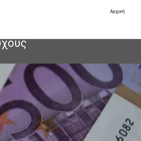
Αρχική
ύχους