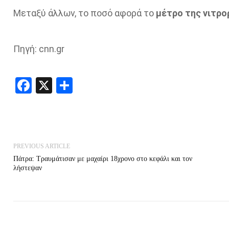
Μεταξύ άλλων, το ποσό αφορά το
μέτρο της νιτρ
Πηγή: cnn.gr
Facebook
X
Share
PREVIOUS ARTICLE
Πάτρα: Τραυμάτισαν με μαχαίρι 18χρονο στο κεφάλι και τον
λήστεψαν