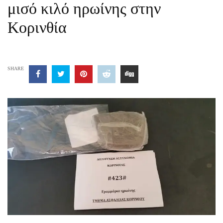
μισό κιλό ηρωίνης στην
Κορινθία
SHARE