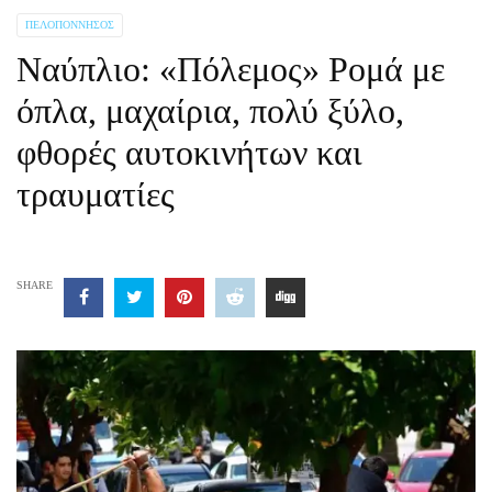
ΠΕΛΟΠΌΝΝΗΣΟΣ
Ναύπλιο: «Πόλεμος» Ρομά με
όπλα, μαχαίρια, πολύ ξύλο,
φθορές αυτοκινήτων και
τραυματίες
SHARE