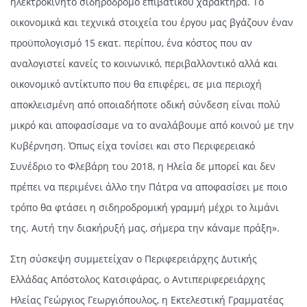
ηλεκτροκίνητο σιδηρόδρομο επιβατικού χαρακτήρα. Το
οικονομικά και τεχνικά στοιχεία του έργου μας βγάζουν έναν
προϋπολογισμό 15 εκατ. περίπου, ένα κόστος που αν
αναλογιστεί κανείς το κοινωνικό, περιβαλλοντικό αλλά και
οικονομικό αντίκτυπο που θα επιφέρει, σε μια περιοχή
αποκλεισμένη από οποιαδήποτε οδική σύνδεση είναι πολύ
μικρό και αποφασίσαμε να το αναλάβουμε από κοινού με την
Κυβέρνηση. Όπως είχα τονίσει και στο Περιφερειακό
Συνέδριο το Φλεβάρη του 2018, η Ηλεία δε μπορεί και δεν
πρέπει να περιμένει άλλο την Πάτρα να αποφασίσει με ποιο
τρόπο θα φτάσει η σιδηροδρομική γραμμή μέχρι το λιμάνι
της. Αυτή την διακήρυξή μας, σήμερα την κάναμε πράξη».
Στη σύσκεψη συμμετείχαν ο Περιφερειάρχης Δυτικής
Ελλάδας Απόστολος Κατσιφάρας, ο Αντιπεριφερειάρχης
Ηλείας Γεώργιος Γεωργιόπουλος, η Εκτελεστική Γραμματέας