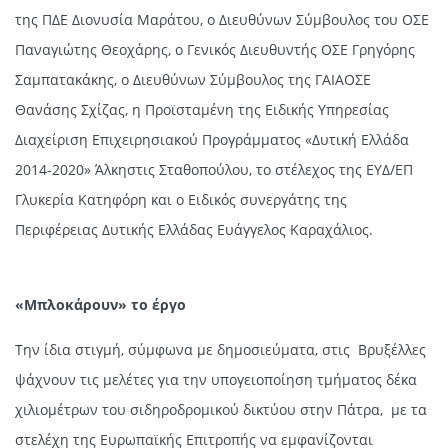
της ΠΔΕ Διονυσία Μαράτου, ο Διευθύνων Σύμβουλος του ΟΣΕ
Παναγιώτης Θεοχάρης, ο Γενικός Διευθυντής ΟΣΕ Γρηγόρης
Σαμπατακάκης, ο Διευθύνων Σύμβουλος της ΓΑΙΑΟΣΕ
Θανάσης Σχίζας, η Προϊσταμένη της Ειδικής Υπηρεσίας
Διαχείριση Επιχειρησιακού Προγράμματος «Δυτική Ελλάδα
2014-2020» Άλκηστις Σταθοπούλου, το στέλεχος της ΕΥΔ/ΕΠ
Γλυκερία Κατηφόρη και ο Ειδικός συνεργάτης της
Περιφέρειας Δυτικής Ελλάδας Ευάγγελος Καραχάλιος.
«Μπλοκάρουν» το έργο
Την ίδια στιγμή, σύμφωνα με δημοσιεύματα, στις Βρυξέλλες
ψάχνουν τις μελέτες για την υπογειοποίηση τμήματος δέκα
χιλιομέτρων του σιδηροδρομικού δικτύου στην Πάτρα, με τα
στελέχη της Ευρωπαϊκής Επιτροπής να εμφανίζονται