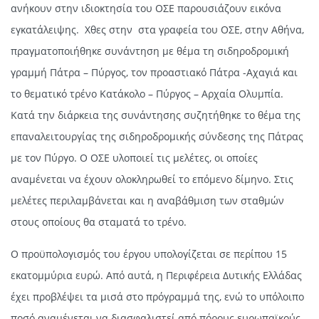
ανήκουν στην ιδιοκτησία του ΟΣΕ παρουσιάζουν εικόνα
εγκατάλειψης. Χθες στην στα γραφεία του ΟΣΕ, στην Αθήνα,
πραγματοποιήθηκε συνάντηση με θέμα τη σιδηροδρομική
γραμμή Πάτρα – Πύργος, τον προαστιακό Πάτρα -Αχαγιά και
το θεματικό τρένο Κατάκολο – Πύργος – Αρχαία Ολυμπία.
Κατά την διάρκεια της συνάντησης συζητήθηκε το θέμα της
επαναλειτουργίας της σιδηροδρομικής σύνδεσης της Πάτρας
με τον Πύργο. Ο ΟΣΕ υλοποιεί τις μελέτες, οι οποίες
αναμένεται να έχουν ολοκληρωθεί το επόμενο δίμηνο. Στις
μελέτες περιλαμβάνεται και η αναβάθμιση των σταθμών
στους οποίους θα σταματά το τρένο.
Ο προϋπολογισμός του έργου υπολογίζεται σε περίπου 15
εκατομμύρια ευρώ. Από αυτά, η Περιφέρεια Δυτικής Ελλάδας
έχει προβλέψει τα μισά στο πρόγραμμά της, ενώ το υπόλοιπο
ποσό αναμένεται να διασφαλιστεί από πόρους ευρωπαϊκούς