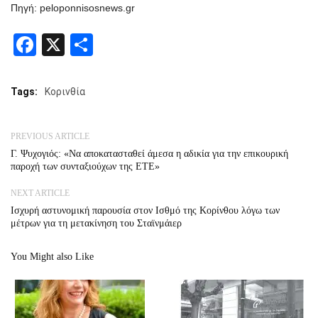
Πηγή: peloponnisosnews.gr
Facebook
X
Share
Tags:
Κορινθία
PREVIOUS ARTICLE
Γ. Ψυχογιός: «Να αποκατασταθεί άμεσα η αδικία για την επικουρική
παροχή των συνταξιούχων της ΕΤΕ»
NEXT ARTICLE
Ισχυρή αστυνομική παρουσία στον Ισθμό της Κορίνθου λόγω των
μέτρων για τη μετακίνηση του Σταϊνμάιερ
You Might also Like