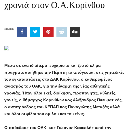
χρονιά στον Ο.Α.Κορίνθου
SHARE
Μέσα σε ένα ιδιαίτερα ευχάριστο και ζεστό κλίμα
πραγματοποιήθηκε την Πέμπτη το απόγευμα, στις γηπεδικές
του εγκαταστάσεις στο ΔΑΚ Κορίνθου, ο καθιερωμένος
αγιασμός του ΟΑΚ, για την έναρξη της νέας αθλητικής
χρονιάς. Ήταν όλοι εκεί, διοίκηση, προπονητές, αθλητές,
γονείς, ο δήμαρχος Κορινθίων κος Αλέξανδρος Πνευματικός,
ο αντιπρόεδρος του ΚΕΠΑΠ κος Παναγιώτης Μεταξάς αλλά
και όλοι οι φίλοι του ομίλου και του τένις.
Ο πρόεδρος του ΟΑΚ κος Γιώργος Κεφερλής μετά την