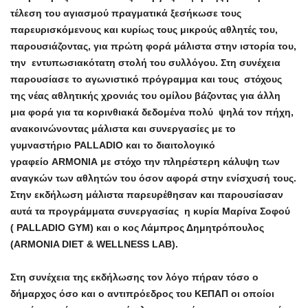
τέλεση του αγιασμού πραγματικά ξεσήκωσε τους
παρευρισκόμενους και κυρίως τους μικρούς αθλητές του,
παρουσιάζοντας, για πρώτη φορά μάλιστα στην ιστορία του,
την εντυπωσιακότατη στολή του συλλόγου. Στη συνέχεια
παρουσίασε το αγωνιστικό πρόγραμμα και τους στόχους
της νέας αθλητικής χρονιάς του ομίλου βάζοντας για άλλη
μια φορά για τα κορινθιακά δεδομένα πολύ ψηλά τον πήχη,
ανακοινώνοντας μάλιστα και συνεργασίες με το
γυμναστήριο
PALLADIO
και το διαιτολογικό
γραφείο
ARMONIA
με στόχο την πληρέστερη κάλυψη των
αναγκών των αθλητών του όσον αφορά στην ενίσχυσή τους.
Στην εκδήλωση μάλιστα παρευρέθησαν και παρουσίασαν
αυτά τα προγράμματα συνεργασίας η κυρία Μαρίνα Σοφού
(
PALLADIO GYM
) και ο κος Λάμπρος Δημητρόπουλος
(
ARMONIA DIET
&
WELLNESS LAB
).
Στη συνέχεια της εκδήλωσης τον λόγο πήραν τόσο ο
δήμαρχος όσο και ο αντιπρόεδρος του ΚΕΠΑΠ οι οποίοι