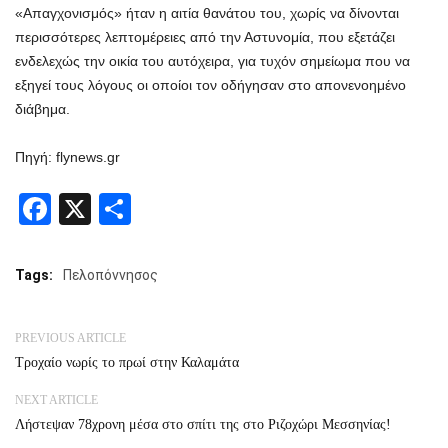
«Απαγχονισμός» ήταν η αιτία θανάτου του, χωρίς να δίνονται
περισσότερες λεπτομέρειες από την Αστυνομία, που εξετάζει
ενδελεχώς την οικία του αυτόχειρα, για τυχόν σημείωμα που να
εξηγεί τους λόγους οι οποίοι τον οδήγησαν στο απονενοημένο
διάβημα.
Πηγή: flynews.gr
Facebook
X
Share
Tags:
Πελοπόννησος
PREVIOUS ARTICLE
Τροχαίο νωρίς το πρωί στην Καλαμάτα
NEXT ARTICLE
Λήστεψαν 78χρονη μέσα στο σπίτι της στο Ριζοχώρι Μεσσηνίας!