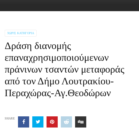
ΧΩΡΊΣ ΚΑΤΗΓΟΡΊΑ
Δράση διανομής
επαναχρησιμοποιούμενων
πράνινων τσαντών μεταφοράς
από τον Δήμο Λουτρακίου-
Περαχώρας-Αγ.Θεοδώρων
SHARE