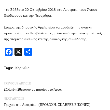
· το Σάββατο 20 Οκτωβρίου 2018 στo Λουτράκι, τους Άγιους
Θεόδωρους και την Περαχώρα.
Στόχος της δημοτικής Αρχής είναι να αναδείξει την ανάγκη
προστασίας του Περιβάλλοντος, μέσα από την ανάγκη ανάπτυξης
της ατομικής ευθύνης και της οικολογικής συνείδησης.
Facebook
X
Share
Tags:
Κορινθία
PREVIOUS ARTICLE
Σύλληψη 28χρονου με μαχαίρι στο Άργος
NEXT ARTICLE
Τροχαίο στο Λουτράκι : (ΠΡΟΣΟΧΗ, ΣΚΛΗΡΕΣ ΕΙΚΟΝΕΣ)