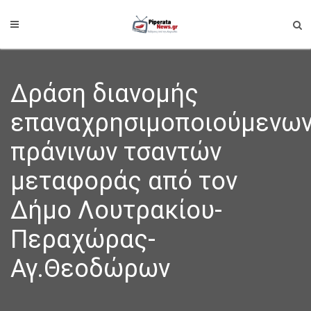
Δράση διανομής
επαναχρησιμοποιούμενω
πράνινων τσαντών
μεταφοράς από τον
Δήμο Λουτρακίου-
Περαχώρας-
Αγ.Θεοδώρων