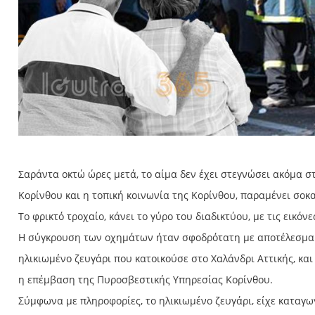
Σαράντα οκτώ ώρες μετά, το αίμα δεν έχει στεγνώσει ακόμα σ
Κορίνθου και η τοπική κοινωνία της Κορίνθου, παραμένει σοκ
Το φρικτό τροχαίο, κάνει το γύρο του διαδικτύου, με τις εικόν
Η σύγκρουση των οχημάτων ήταν σφοδρότατη με αποτέλεσμα να
ηλικιωμένο ζευγάρι που κατοικούσε στο Χαλάνδρι Αττικής, κα
η επέμβαση της Πυροσβεστικής Υπηρεσίας Κορίνθου.
Σύμφωνα με πληροφορίες, το ηλικιωμένο ζευγάρι, είχε καταγω