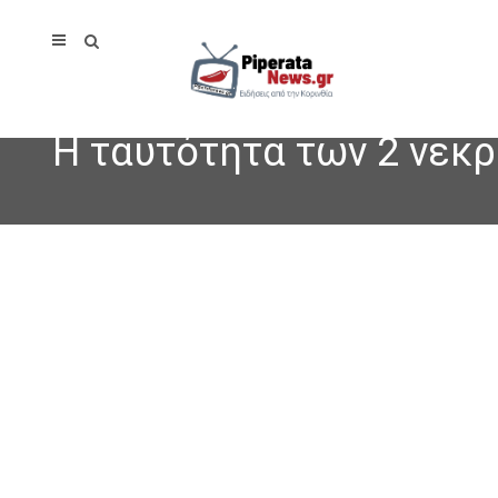
Η ταυτότητα των 2 νεκρ