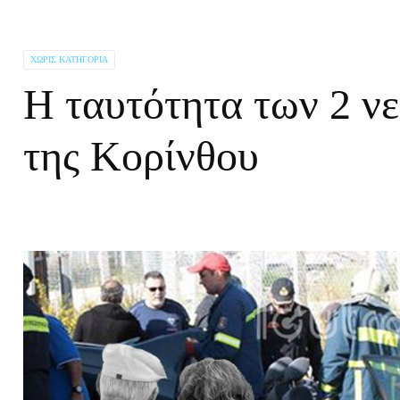
ΧΩΡΊΣ ΚΑΤΗΓΟΡΊΑ
Η ταυτότητα των 2 ν
της Κορίνθου