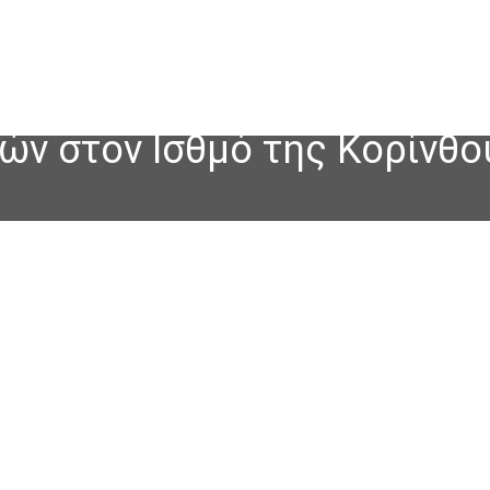
ών στον Ισθμό της Κορίνθο