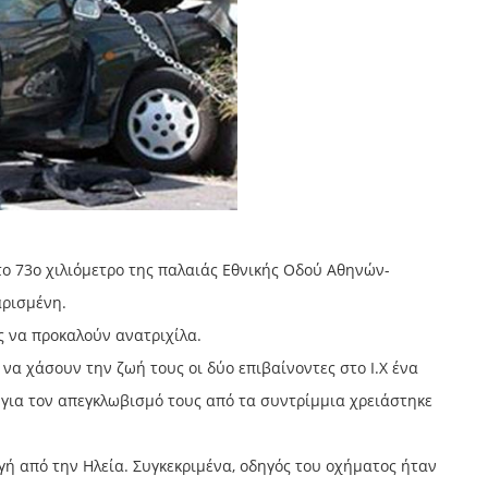
το 73ο χιλιόμετρο της παλαιάς Εθνικής Οδού Αθηνών-
αρισμένη.
ες να προκαλούν ανατριχίλα.
 χάσουν την ζωή τους οι δύο επιβαίνοντες στο Ι.Χ ένα
ι για τον απεγκλωβισμό τους από τα συντρίμμια χρειάστηκε
γή από την Ηλεία. Συγκεκριμένα, οδηγός του οχήματος ήταν