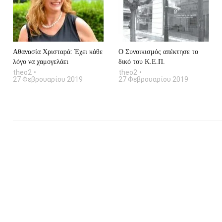
Αθανασία Χρισταρά: Έχει κάθε
O Συνοικισμός απέκτησε το
λόγο να χαμογελάει
δικό του Κ.Ε.Π.
theo2
theo2
27 Φεβρουαρίου 2019
27 Φεβρουαρίου 2019