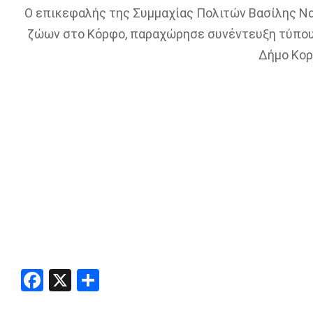
Ο επικεφαλής της Συμμαχίας Πολιτών Βασίλης Ν
ζώων στο Κόρφο, παραχώρησε συνέντευξη τύπου 
Δήμο Κορ
Facebook
X
Share