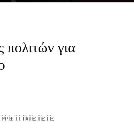
 πολιτών για
ο