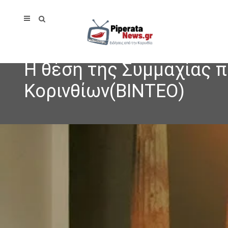
Η θέση της Συμμαχίας π
Κορινθίων(ΒΙΝΤΕΟ)