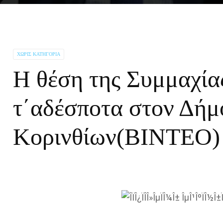
ΧΩΡΊΣ ΚΑΤΗΓΟΡΊΑ
Η θέση της Συμμαχίας
τ΄αδέσποτα στον Δήμ
Κορινθίων(ΒΙΝΤΕΟ)