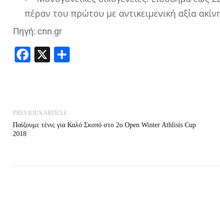
πέραν του πρώτου με αντικειμενική αξία ακίν
Πηγή: cnn.gr
Facebook
X
Share
PREVIOUS ARTICLE
Παίζουμε τένις για Καλό Σκοπό στο 2ο Open Winter Athlisis Cup
2018