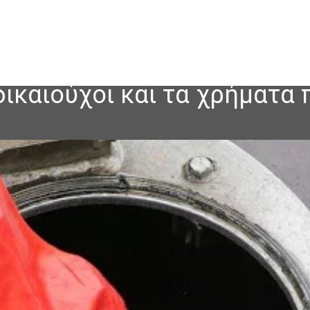
δικαιούχοι και τα χρήματα 