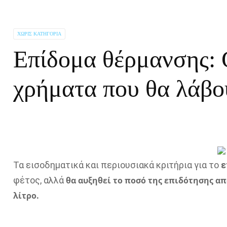
ΧΩΡΊΣ ΚΑΤΗΓΟΡΊΑ
Επίδομα θέρμανσης: Ο
χρήματα που θα λάβο
Τα εισοδηματικά και περιουσιακά κριτήρια για το
ε
φέτος, αλλά
θα αυξηθεί το ποσό της επιδότησης από
λίτρο.