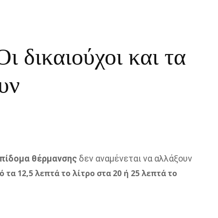
ι δικαιούχοι και τα
υν
πίδομα θέρμανσης
δεν αναμένεται να αλλάξουν
 τα 12,5 λεπτά το λίτρο στα 20 ή 25 λεπτά το