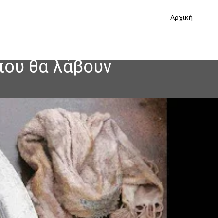
Αρχική
που θα λάβουν