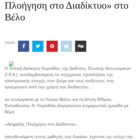
Πλοήγηση στο Διαδίκτυο» στο
Βέλο
SHARE
Η Τοπική Διοίκηση Κορινθίας της Διεθνούς Ένωσης Αστυνομικών
(I.P.A.), αντιλαμβανόμενη τις σύγχρονες προκλήσεις της
ηλεκτρονικής εποχής που ζούμε και τους κινδύνους που
εγκυμονούν από την χρήση του διαδικτύου…
σε συνεργασία με το Λύκειο Βέλου και τη Δ/νση Β/θμιας
Εκπαίδευσης Ν. Κορινθίας,διοργανώνει ενημερωτική ημερίδα με
θέμα:
«Ασφαλής Πλοήγηση στο Διαδίκτυο»
απευθυνόμενη στους μαθητές του Λυκείου, έχοντας ως στόχο την