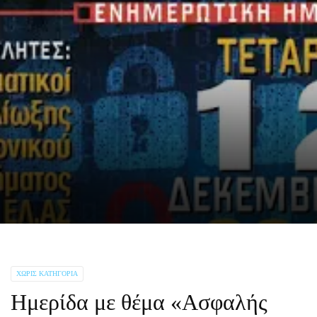
ΧΩΡΊΣ ΚΑΤΗΓΟΡΊΑ
Ημερίδα με θέμα «Ασφαλής