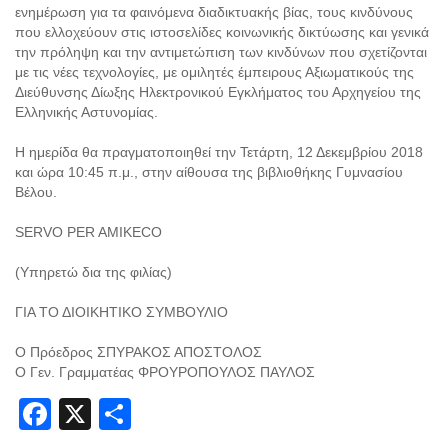
ενημέρωση για τα φαινόμενα διαδικτυακής βίας, τους κινδύνους
που ελλοχεύουν στις ιστοσελίδες κοινωνικής δικτύωσης και γενικά
την πρόληψη και την αντιμετώπιση των κινδύνων που σχετίζονται
με τις νέες τεχνολογίες, με ομιλητές έμπειρους Αξιωματικούς της
Διεύθυνσης Δίωξης Ηλεκτρονικού Εγκλήματος του Αρχηγείου της
Ελληνικής Αστυνομίας.
Η ημερίδα θα πραγματοποιηθεί την Τετάρτη, 12 Δεκεμβρίου 2018
και ώρα 10:45 π.μ., στην αίθουσα της βιβλιοθήκης Γυμνασίου
Βέλου.
SERVO PER AMIKECO
(Υπηρετώ δια της φιλίας)
ΓΙΑ ΤΟ ΔΙΟΙΚΗΤΙΚΟ ΣΥΜΒΟΥΛΙΟ
Ο Πρόεδρος ΣΠΥΡΑΚΟΣ ΑΠΟΣΤΟΛΟΣ
Ο Γεν. Γραμματέας ΦΡΟΥΡΟΠΟΥΛΟΣ ΠΑΥΛΟΣ
Facebook
X
Share