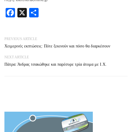
Πηγή: eleftheriaonline.gr
Facebook
X
Share
PREVIOUS ARTICLE
Χειμερινές εκπτώσεις: Πότε ξεκινούν και πόσο θα διαρκέσουν
NEXT ARTICLE
Πάτρα: Άνδρας τσακώθηκε και παρέσυρε τρία άτομα με Ι.Χ.