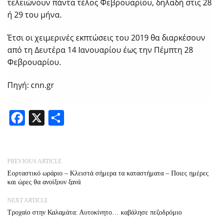
τελειώνουν πάντα τέλος Φεβρουαρίου, δηλαδή στις 28
ή 29 του μήνα.
Έτσι οι χειμερινές εκπτώσεις του 2019 θα διαρκέσουν
από τη Δευτέρα 14 Ιανουαρίου έως την Πέμπτη 28
Φεβρουαρίου.
Πηγή: cnn.gr
Facebook
X
Share
PREVIOUS ARTICLE
Εορταστικό ωράριο – Κλειστά σήμερα τα καταστήματα – Ποιες ημέρες
και ώρες θα ανοίξουν ξανά
NEXT ARTICLE
Τροχαίο στην Καλαμάτα: Αυτοκίνητο… καβάλησε πεζοδρόμιο