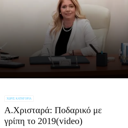
ΧΩΡΊΣ ΚΑΤΗΓΟΡΊΑ
A.Xρισταρά: Ποδαρικό με
γρίπη το 2019(video)