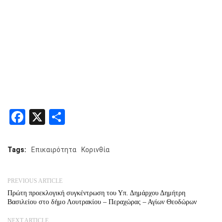
Facebook
X
Share
Tags:
Επικαιρότητα
Κορινθία
PREVIOUS ARTICLE
Πρώτη προεκλογική συγκέντρωση του Υπ. Δημάρχου Δημήτρη
Βασιλείου στο δήμο Λουτρακίου – Περαχώρας – Αγίων Θεοδώρων
NEXT ARTICLE