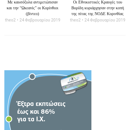
Με καυσόξυλα αντιμετώπισαν
Οι Εθνικιστικές Κραυγές του
και την “Ωκεανίς” οι Κορίνθιοι
Βορίδη κυριάρχησαν στην κοπή
(βίντεο)
της πίτας της ΝΟΔΕ Κορινθίας
theo2
24 Φεβρουαρίου 2019
theo2
24 Φεβρουαρίου 2019