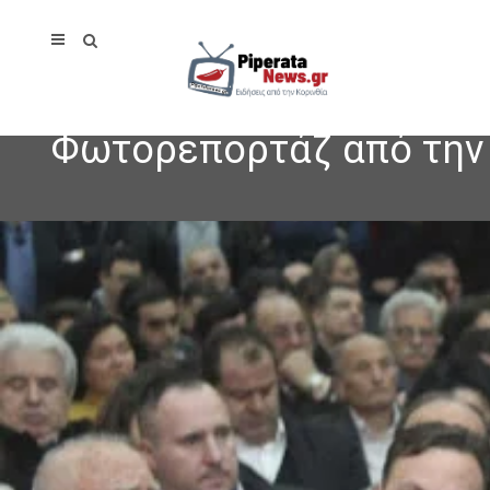
Φωτορεπορτάζ από την 