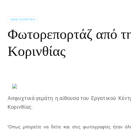
ΧΩΡΊΣ ΚΑΤΗΓΟΡΊΑ
Φωτορεπορτάζ από τ
Κορινθίας
Ασφυχτικά γεμάτη η αίθουσα του Εργατικού Κέντ
Κορινθίας.
‘Οπως μπορείτε να δείτε και στις φωτογραφίες ήταν ό