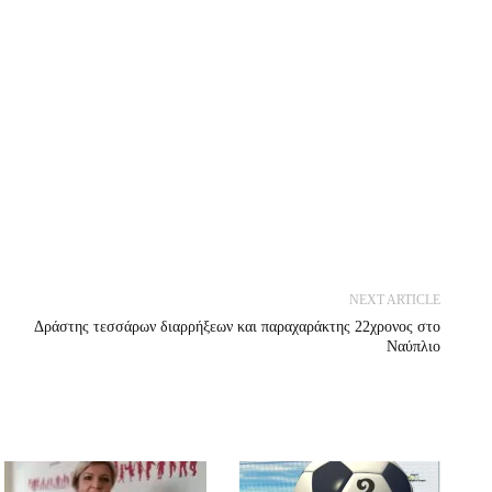
NEXT ARTICLE
Δράστης τεσσάρων διαρρήξεων και παραχαράκτης 22χρονος στο
Ναύπλιο