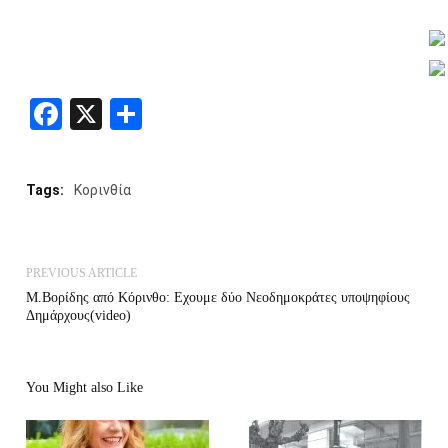
Facebook
X
Share
Tags:
Κορινθία
PREVIOUS ARTICLE
Μ.Βορίδης από Κόρινθο: Εχουμε δύο Νεοδημοκράτες υποψηφίους
Δημάρχους(video)
You Might also Like